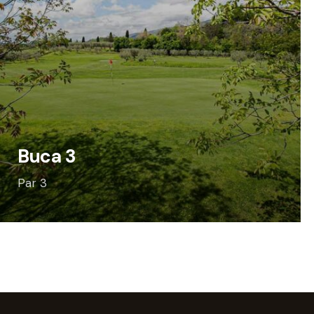
Buca 3
Par 3