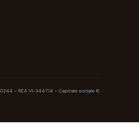
78190244 – REA VI-344714 – Capitale sociale €