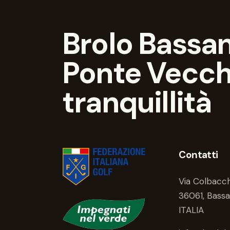
Brolo Bassan
Ponte Vecchi
tranquillità
Contatti
Via Colbacch
36061, Bassa
ITALIA