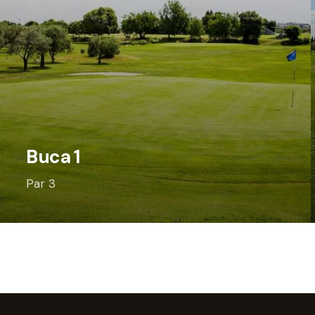
Buca 1
Par 3