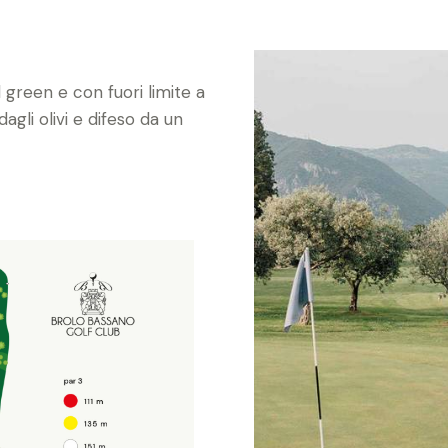
l green e con fuori limite a
agli olivi e difeso da un